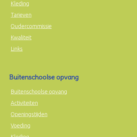
Kleding
Tarieven
Oudercommissie
Kwaliteit
Links
Buitenschoolse opvang
Buitenschoolse opvang
Activiteiten
Openingstijden
Voeding
Kleding