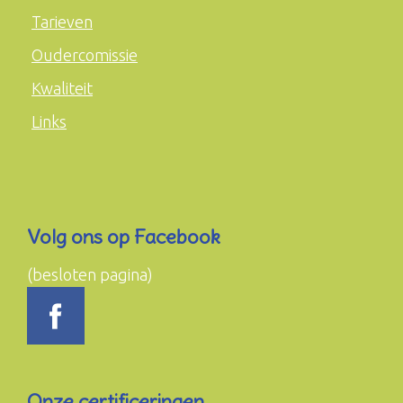
Tarieven
Oudercomissie
Kwaliteit
Links
Volg ons op Facebook
(besloten pagina)
Onze certificeringen