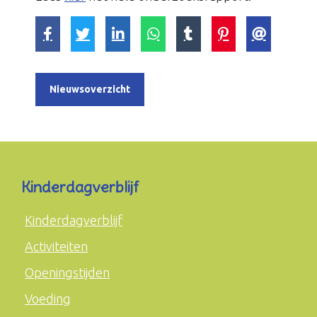
Nieuwsoverzicht
Kinderdagverblijf
Kinderdagverblijf
Activiteiten
Openingstijden
Voeding