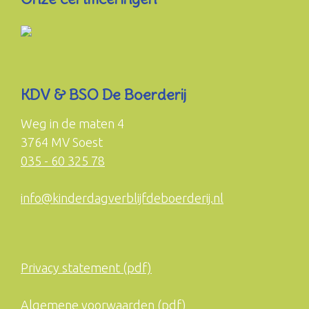
KDV & BSO De Boerderij
Weg in de maten 4
3764 MV Soest
035 - 60 325 78
info@kinderdagverblijfdeboerderij.nl
Privacy statement (pdf)
Algemene voorwaarden (pdf)