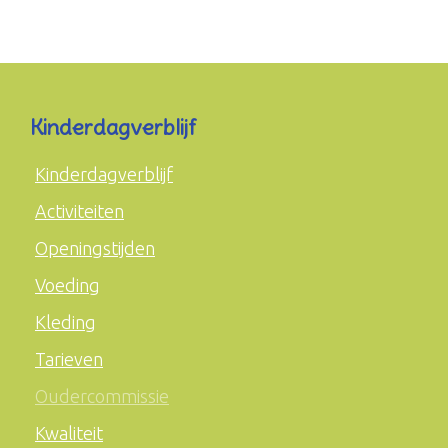
Kinderdagverblijf
Kinderdagverblijf
Activiteiten
Openingstijden
Voeding
Kleding
Tarieven
Oudercommissie
Kwaliteit