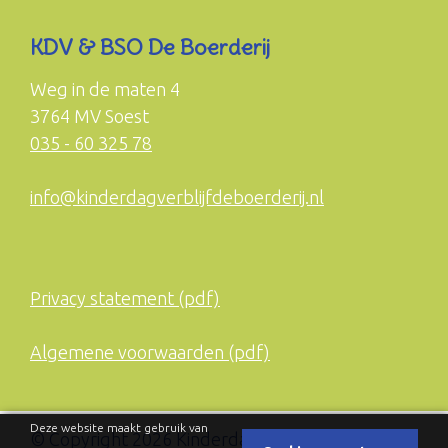
KDV & BSO De Boerderij
Weg in de maten 4
3764 MV Soest
035 - 60 325 78
info@kinderdagverblijfdeboerderij.nl
Privacy statement (pdf)
Algemene voorwaarden (pdf)
Deze website maakt gebruik van
© Copyright 2026 Kinderdagverblijf De