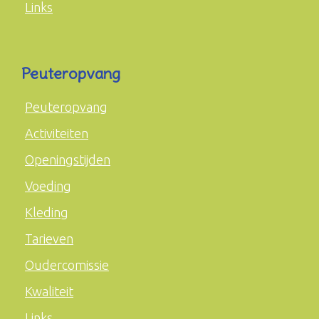
Links
Peuteropvang
Peuteropvang
Activiteiten
Openingstijden
Voeding
Kleding
Tarieven
Oudercomissie
Kwaliteit
Links