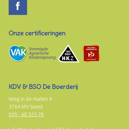
Onze certificeringen
KDV & BSO De Boerderij
Weg in de maten 4
3764 MV Soest
035 - 60 325 78