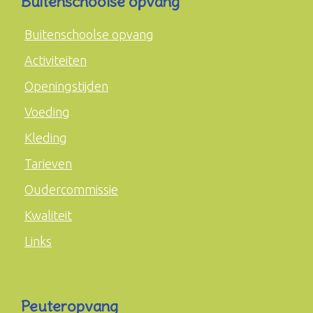
Buitenschoolse opvang
Buitenschoolse opvang
Activiteiten
Openingstijden
Voeding
Kleding
Tarieven
Oudercommissie
Kwaliteit
Links
Peuteropvang