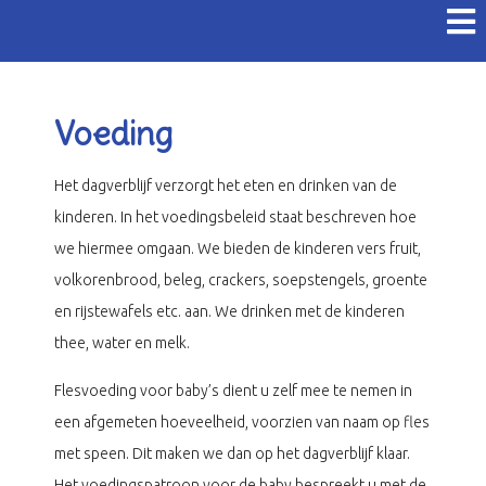
Voeding
Het dagverblijf verzorgt het eten en drinken van de
kinderen. In het voedingsbeleid staat beschreven hoe
we hiermee omgaan. We bieden de kinderen vers fruit,
volkorenbrood, beleg, crackers, soepstengels, groente
en rijstewafels etc. aan. We drinken met de kinderen
thee, water en melk.
Flesvoeding voor baby’s dient u zelf mee te nemen in
een afgemeten hoeveelheid, voorzien van naam op fles
met speen. Dit maken we dan op het dagverblijf klaar.
Het voedingspatroon voor de baby bespreekt u met de