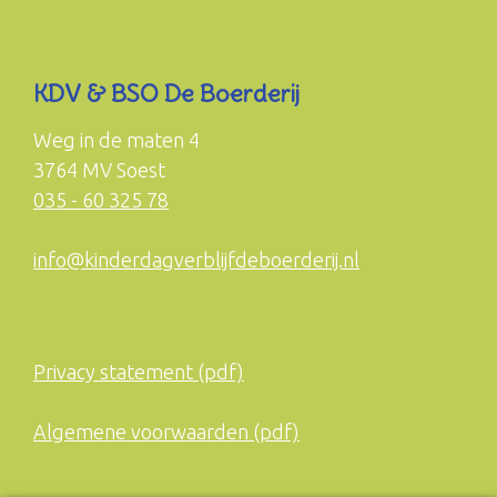
KDV & BSO De Boerderij
Weg in de maten 4
3764 MV Soest
035 - 60 325 78
info@kinderdagverblijfdeboerderij.nl
Privacy statement (pdf)
Algemene voorwaarden (pdf)