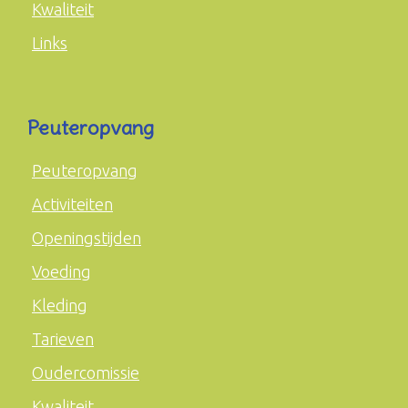
Kwaliteit
Links
Peuteropvang
Peuteropvang
Activiteiten
Openingstijden
Voeding
Kleding
Tarieven
Oudercomissie
Kwaliteit